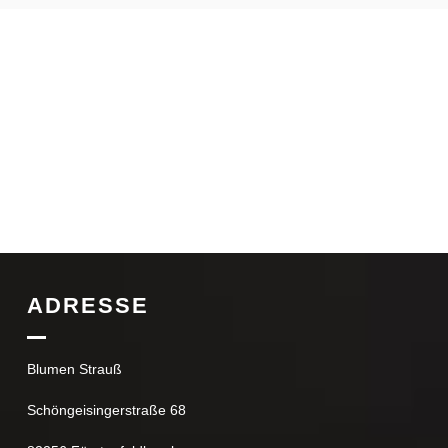
ADRESSE
Blumen Strauß
Schöngeisingerstraße 68