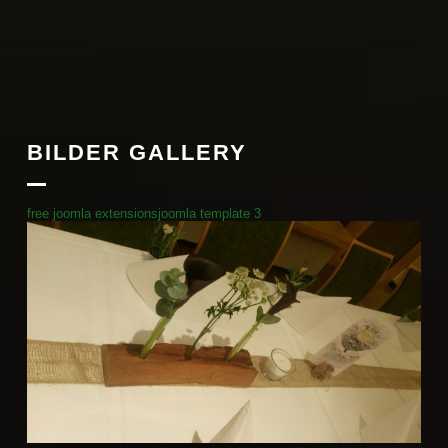
BILDER GALLERY
free joomla extensions
joomla template 3